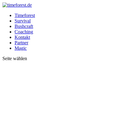
Timeforest
Survival
Bushcraft
Coaching
Kontakt
Partner
Magic
Seite wählen