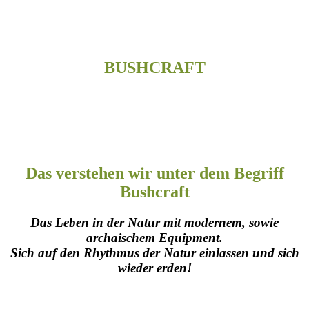
BUSHCRAFT
Das verstehen wir unter dem Begriff
Bushcraft
Das Leben in der Natur mit modernem, sowie
archaischem Equipment.
Sich auf den Rhythmus der Natur einlassen und sich
wieder erden!